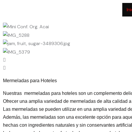
Ir
In
al
contenido
Mermeladas para Hoteles
Nuestras mermeladas para hoteles son un complemento delici
Ofrecer una amplia variedad de mermeladas de alta calidad a
Las mermeladas se pueden utilizar en una amplia variedad de 
Además, las mermeladas son una excelente opción para aqu
hechas con ingredientes naturales y sin conservantes artificia