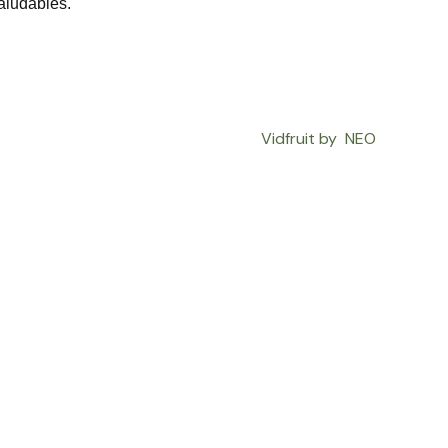
aludables.
Vidfruit by NEO