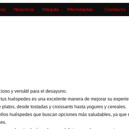
icio
Nosotros
Maquila
Mermeladas
Contacto
oso y versátil para el desayuno.
 tus huéspedes es una excelente manera de mejorar su experien
platos, desde tostadas y croissants hasta yogures y cereales.
ellos huéspedes que buscan opciones más saludables, ya qu
les.