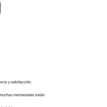
cia y satisfacción.
e muchas mermeladas están