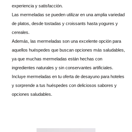
experiencia y satisfacción.
Las mermeladas se pueden utilizar en una amplia variedad
de platos, desde tostadas y croissants hasta yogures y
cereales.
Además, las mermeladas son una excelente opción para
aquellos huéspedes que buscan opciones más saludables,
ya que muchas mermeladas están hechas con
ingredientes naturales y sin conservantes artificiales.
Incluye mermeladas en tu oferta de desayuno para hoteles
y sorprende a tus huéspedes con deliciosos sabores y
opciones saludables.