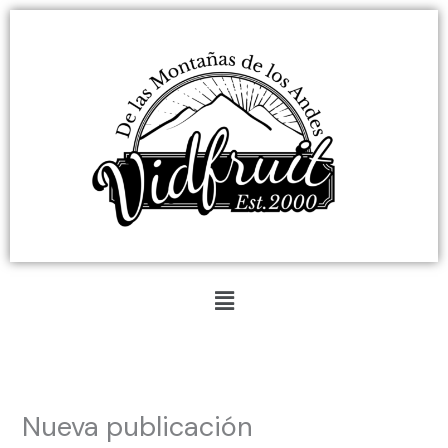
Ir
al
contenido
Menú
Nueva publicación